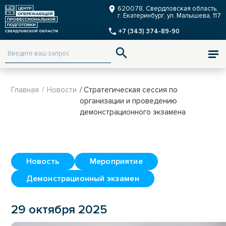
Заказать звонок
620078, Свердловская область,
г. Екатеринбург, ул. Малышева, 117
+7 (343) 374-89-90
ENG
Версия для слабовидящих
Главная
/
Новости
/ Стратегическая сессия по
организации и проведению
демонстрационного экзамена
Новость
Мероприятие
Демонстрационный экзамен
29 октября 2025