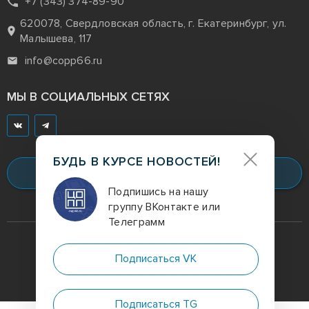
+7 (343) 374-89-90
620078, Свердловская область, г. Екатеринбург, ул.
Малышева, 117
info@copp66.ru
МЫ В СОЦИАЛЬНЫХ СЕТЯХ
БУДЬ В КУРСЕ НОВОСТЕЙ!
Заказать звонок
Подпишись на нашу
группу ВКонтакте или
Телеграмм
Digital-агентство
полного цикла
Подписаться VK
Политика конфиденциальности
Подписаться TG