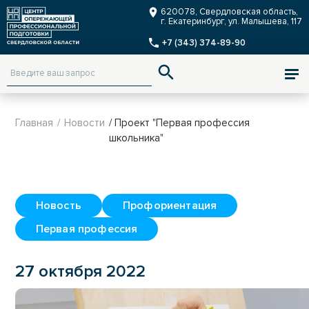
Заказать звонок
620078, Свердловская область,
г. Екатеринбург, ул. Малышева, 117
+7 (343) 374-89-90
ENG
Версия для слабовидящих
Главная
/
Новости
/ Проект "Первая профессия
школьника"
Новость
Профориентация
Первая профессия
27 октября 2022