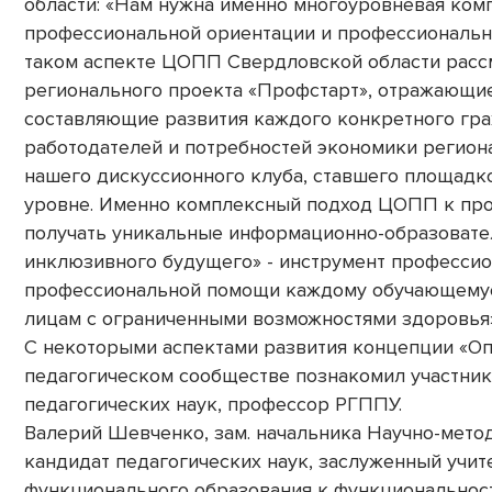
области: «Нам нужна именно многоуровневая комп
профессиональной ориентации и профессиональн
таком аспекте ЦОПП Свердловской области расс
регионального проекта «Профстарт», отражающ
составляющие развития каждого конкретного гра
работодателей и потребностей экономики региона
нашего дискуссионного клуба, ставшего площад
уровне. Именно комплексный подход ЦОПП к про
получать уникальные информационно-образовател
инклюзивного будущего» - инструмент професси
профессиональной помощи каждому обучающемуся
лицам с ограниченными возможностями здоровья»
С некоторыми аспектами развития концепции «О
педагогическом сообществе познакомил участник
педагогических наук, профессор РГППУ.
Валерий Шевченко, зам. начальника Научно-мето
кандидат педагогических наук, заслуженный учит
функционального образования к функциональност