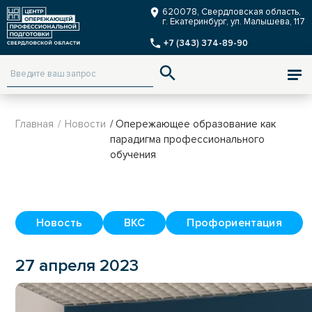
Заказать звонок
620078, Свердловская область,
г. Екатеринбург, ул. Малышева, 117
+7 (343) 374-89-90
ENG
Версия для слабовидящих
Главная
/
Новости
/ Опережающее образование как
парадигма профессионального
обучения
Новость
ВКС
Профориентация
27 апреля 2023