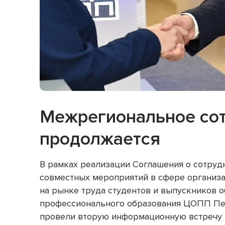
Контакты
СТУДЕНТАМ
НО
ВЗРОСЛЫМ
ОБРАЗОВАТЕЛЬНЫМ
ОРГАНИЗАЦИЯМ
ШКОЛЬНИКАМ
Межрегиональное со
продолжается
В рамках реализации Соглашения о сотруд
совместных мероприятий в сфере организа
на рынке труда студентов и выпускников 
профессионального образования ЦОПП Пе
провели вторую информационную встречу 