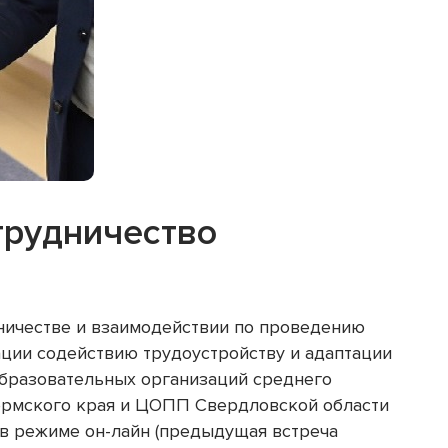
профориентацию
КОНТАКТЫ
ВОСТИ
+7 (343) 37
620078, Свер
Екатеринбург
info@copp66
трудничество
ничестве и взаимодействии по проведению
ции содействию трудоустройству и адаптации
образовательных организаций среднего
рмского края и ЦОПП Свердловской области
в режиме он-лайн (предыдущая встреча