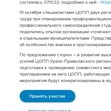
состоялась 07.10.22; подробнее о ней -
https
19 октября специалистами ЦОПП двух рег
труда при планировании профориентацион
профессионального самоопределения студ
поделились опытом организации «точечног
и отдельными муниципалитетами. Предста
об особенностях анализа и прогнозировани
По предложению сторон – в развитие выск
усилий ЦОПП Урало-Приволжского региона
подготовка к проведению совместного мер
приглашением на него ЦОПП, работающих 
мероприятия будут конкретизированы в хо
Принять участие