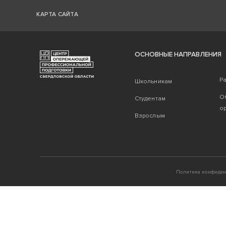
КАРТА САЙТА
ОСНОВНЫЕ НАПРАВЛЕНИЯ
Р
Школьникам
О
Студентам
о
Взрослым
Политика конфиден