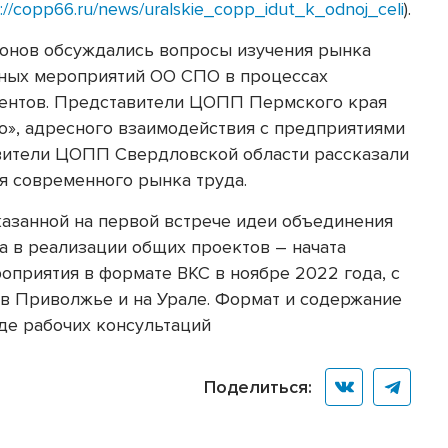
://copp66.ru/news/uralskie_copp_idut_k_odnoj_celi
).
ионов обсуждались вопросы изучения рынка
ных мероприятий ОО СПО в процессах
ентов. Представители ЦОПП Пермского края
о», адресного взаимодействия с предприятиями
вители ЦОПП Свердловской области рассказали
я современного рынка труда.
азанной на первой встрече идеи объединения
 в реализации общих проектов – начата
оприятия в формате ВКС в ноябре 2022 года, с
в Приволжье и на Урале. Формат и содержание
де рабочих консультаций
Поделиться: