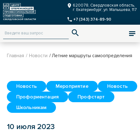
Заказать звонок
620078, Свердловская область,
г. Екатеринбург, ул. Малышева, 117
+7 (343) 374-89-90
ENG
Версия для слабовидящих
Главная
/
Новости
/ Летние маршруты самоопределения
Новость
Мероприятие
Новость
Профориентация
Профстарт
Школьникам
10 июля 2023