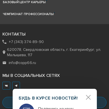
БАЗОВЫЙ ЦЕНТР КАРЬЕРЫ
ЧЕМПИОНАТ ПРОФЕССИОНАЛЫ
КОНТАКТЫ
+7 (343) 374-89-90
620078, Свердловская область, г. Екатеринбург, ул.
Малышева, 117
info@copp66.ru
МЫ В СОЦИАЛЬНЫХ СЕТЯХ
БУДЬ В КУРСЕ НОВОСТЕЙ!
Заказать звонок
Подпишись на нашу