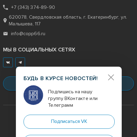
+7 (343) 374-89-90
620078, Свердловская область, г. Екатеринбург, ул.
Малышева, 117
info@copp66.ru
МЫ В СОЦИАЛЬНЫХ СЕТЯХ
БУДЬ В КУРСЕ НОВОСТЕЙ!
Заказать звонок
Подпишись на нашу
группу ВКонтакте или
Телеграмм
Digital-агентство
полного цикла
Подписаться VK
Политика конфиденциальности