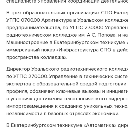
специалиста Управления координации деятельнос
В трех образовательных организациях СПО Екат
УГПС 07.00.00 Архитектура в Уральском колледже
предпринимательства, по УГПС 27.00.00 Управлен
радиотехническом колледже им. А С. Попова, и 
Машиностроение в Екатеринбургском техникуме «
иммерсивный показ «Инфраструктура СПО в дейс
пространства колледжа».
Директор Уральского радиотехнического колледж
по УГПС 27.00.00. Управление в технических сис
экспертов с образовательной средой подготовки
профиля, обозначил ключевые вызовы и инициат
в условиях достижения технологического лидерст
импортозамещения к созданию уникальных техно
независимости в базовых отраслях экономики.
В Екатеринбургском техникуме «Автоматика» ди