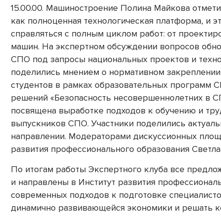
15.00.00. Машиностроение Полина Майкова отмети
как полноценная технологическая платформа, и э
справляться с полным циклом работ: от проектир
машин. На экспертном обсуждении вопросов обн
СПО под запросы национальных проектов и техно
поделились мнением о нормативном закреплении
студентов в рамках образовательных программ С
решений «Безопасность несовершеннолетних в С
посвящена выработке подходов к обучению и тр
выпускников СПО. Участники поделились актуал
направлении. Модераторами дискуссионных площ
развития профессионального образования Светла
По итогам работы Экспертного клуба все предло
и направлены в Институт развития профессионал
современных подходов к подготовке специалисто
динамично развивающейся экономики и решать к