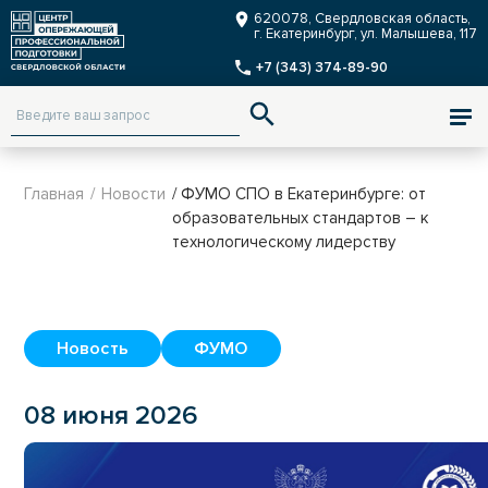
Заказать звонок
620078, Свердловская область,
г. Екатеринбург, ул. Малышева, 117
+7 (343) 374-89-90
ENG
Версия для слабовидящих
Главная
/
Новости
/ ФУМО СПО в Екатеринбурге: от
образовательных стандартов – к
технологическому лидерству
Новость
ФУМО
08 июня 2026