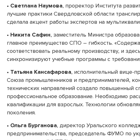
•
Светлана Наумова
, проректор Института разви
лучшие практики Свердловской области трансли
сделала акцент работы экспертов на мультиквал
•
Никита Сафин
, заместитель Министра образова
главное преимущество СПО – гибкость. «Содерж
соответствовать реальному производству, и зд
синхронизируют учебные программы с требовани
•
Татьяна Кансафарова
, исполнительный вице-п
Союза промышленников и предпринимателей, кон
технических направлений создало повышенный сп
профессиональное образование. Необходимо ра
квалификации для взрослых. Технологии обновля
поколения.
•
Ольга Бурганова
, директор Уральского колледж
предпринимательства, председатель ФУМО по ук