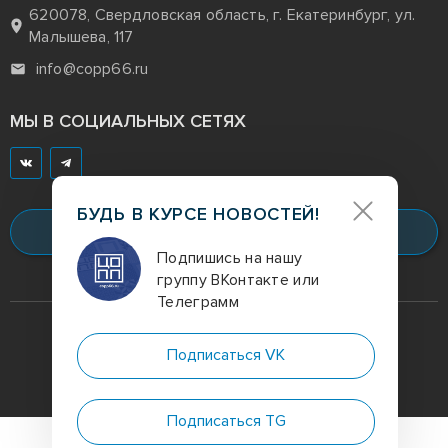
620078, Свердловская область, г. Екатеринбург, ул.
Малышева, 117
info@copp66.ru
МЫ В СОЦИАЛЬНЫХ СЕТЯХ
БУДЬ В КУРСЕ НОВОСТЕЙ!
Заказать звонок
Подпишись на нашу
группу ВКонтакте или
Телеграмм
Digital-агентство
полного цикла
Подписаться VK
Политика конфиденциальности
Подписаться TG