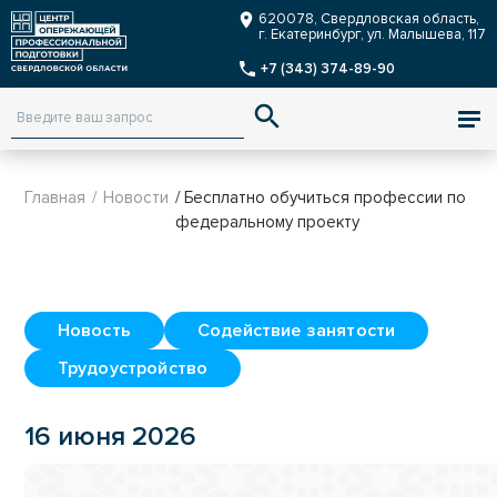
Заказать звонок
620078, Свердловская область,
г. Екатеринбург, ул. Малышева, 117
+7 (343) 374-89-90
ENG
Версия для слабовидящих
Главная
/
Новости
/ Бесплатно обучиться профессии по
федеральному проекту
Новость
Содействие занятости
Трудоустройство
16 июня 2026